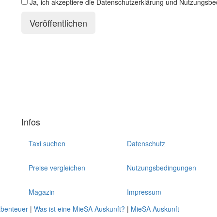
Ja, ich akzeptiere die Datenschutzerklärung und Nutzungsb
Infos
Taxi suchen
Datenschutz
Preise vergleichen
Nutzungsbedingungen
Magazin
Impressum
abenteuer
|
Was ist eine MieSA Auskunft?
|
MieSA Auskunft