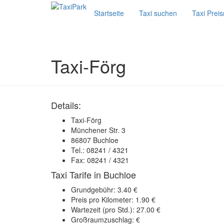
Startseite
Taxi suchen
Taxi Prei
Taxi-Förg
Details:
Taxi-Förg
Münchener Str. 3
86807 Buchloe
Tel.: 08241 / 4321
Fax: 08241 / 4321
Taxi Tarife in Buchloe
Grundgebühr: 3.40 €
Preis pro Kilometer: 1.90 €
Wartezeit (pro Std.): 27.00 €
Großraumzuschlag: €