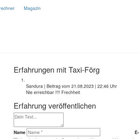
srechner
Magazin
Erfahrungen mit Taxi-Förg
Sandura
|
Beitrag vom
21.08.2023
|
22:46 Uhr
Nie erreichbar !!!! Frechheit
Erfahrung veröffentlichen
Name
E-