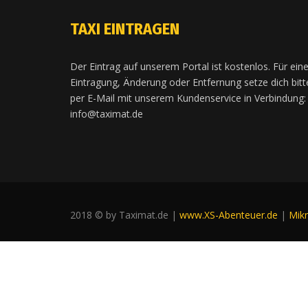
TAXI EINTRAGEN
Der Eintrag auf unserem Portal ist kostenlos. Für ein
Eintragung, Änderung oder Entfernung setze dich bitt
per E-Mail mit unserem Kundenservice in Verbindung:
info@taximat.de
2018 © by Taximat.de |
www.XS-Abenteuer.de
|
Mik