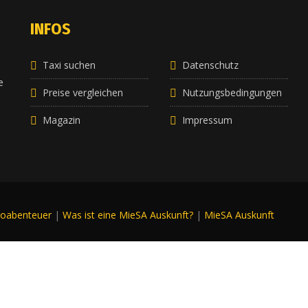
INFOS
Taxi suchen
Datenschutz
e
e
Preise vergleichen
Nutzungsbedingungen
Magazin
Impressum
roabenteuer
|
Was ist eine MieSA Auskunft?
|
MieSA Auskunft