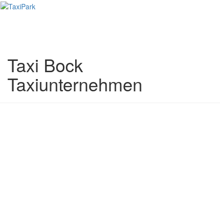
Toggl
naviga
Taxi Bock
Taxiunternehmen