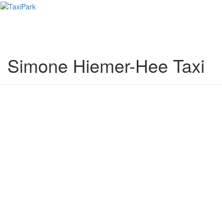
Toggl
naviga
Simone Hiemer-Hee Taxi