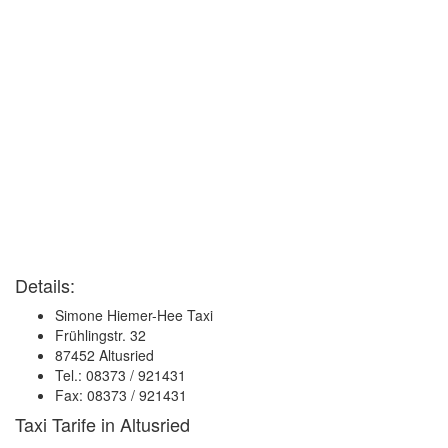
Details:
Simone Hiemer-Hee Taxi
Frühlingstr. 32
87452 Altusried
Tel.: 08373 / 921431
Fax: 08373 / 921431
Taxi Tarife in Altusried