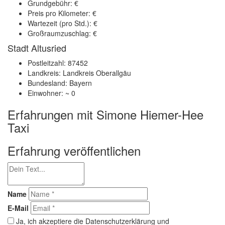
Grundgebühr: €
Preis pro Kilometer: €
Wartezeit (pro Std.): €
Großraumzuschlag: €
Stadt Altusried
Postleitzahl: 87452
Landkreis: Landkreis Oberallgäu
Bundesland: Bayern
Einwohner: ~ 0
Erfahrungen mit Simone Hiemer-Hee
Taxi
Erfahrung veröffentlichen
Name
E-Mail
Ja, ich akzeptiere die Datenschutzerklärung und