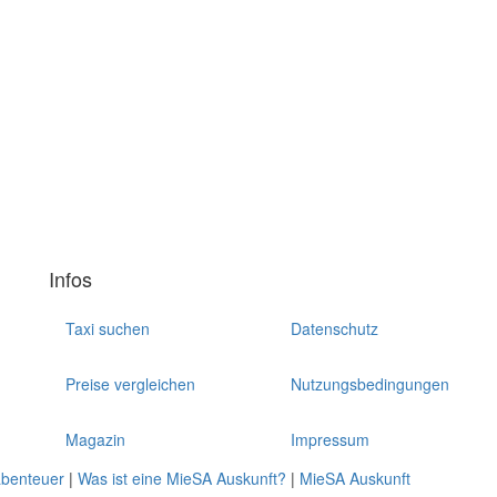
Infos
Taxi suchen
Datenschutz
Preise vergleichen
Nutzungsbedingungen
Magazin
Impressum
abenteuer
|
Was ist eine MieSA Auskunft?
|
MieSA Auskunft