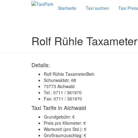
Startseite
Taxi suchen
Taxi Prei
Rolf Rühle Taxameter
Details:
Rolf Rühle TaxameterBetr.
Schurwaldstr. 68
73773 Aichwald
Tel.: 0711 / 361970
Fax: 0711 / 361970
Taxi Tarife in Aichwald
Grundgebühr: €
Preis pro Kilometer: €
Wartezeit (pro Std.): €
Großraumzuschlag: €