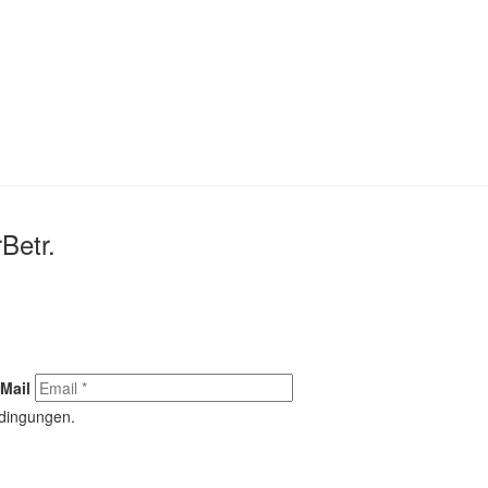
Betr.
Mail
edingungen.