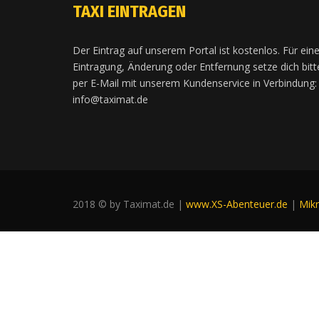
TAXI EINTRAGEN
Der Eintrag auf unserem Portal ist kostenlos. Für ein
Eintragung, Änderung oder Entfernung setze dich bitt
per E-Mail mit unserem Kundenservice in Verbindung:
info@taximat.de
2018 © by Taximat.de |
www.XS-Abenteuer.de
|
Mik