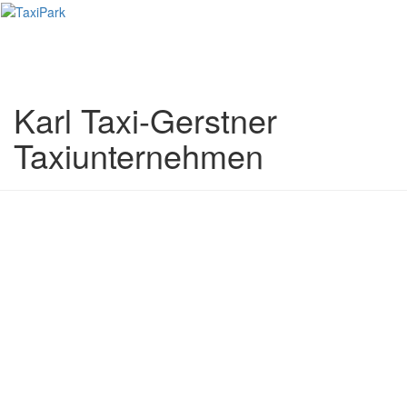
Toggl
naviga
Karl Taxi-Gerstner
Taxiunternehmen