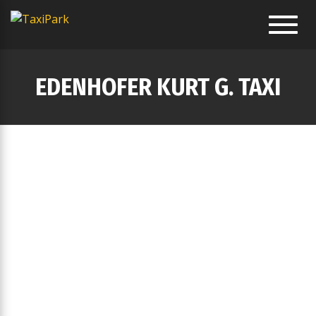
Toggl
navig
EDENHOFER KURT G. TAXI