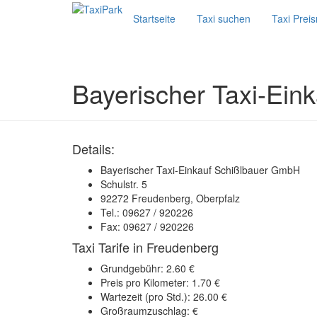
Startseite
Taxi suchen
Taxi Prei
Bayerischer Taxi-Ei
Details:
Bayerischer Taxi-Einkauf Schißlbauer GmbH
Schulstr. 5
92272 Freudenberg, Oberpfalz
Tel.: 09627 / 920226
Fax: 09627 / 920226
Taxi Tarife in Freudenberg
Grundgebühr: 2.60 €
Preis pro Kilometer: 1.70 €
Wartezeit (pro Std.): 26.00 €
Großraumzuschlag: €