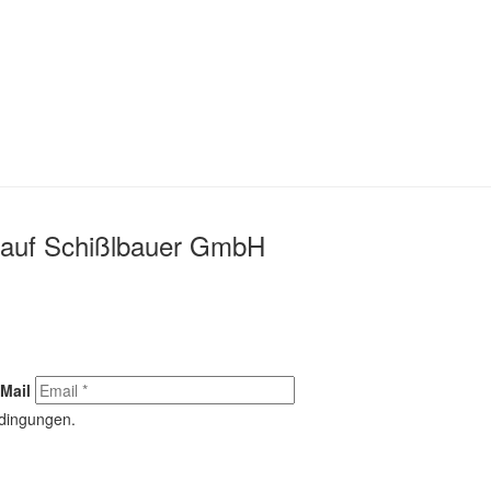
nkauf Schißlbauer GmbH
Mail
edingungen.