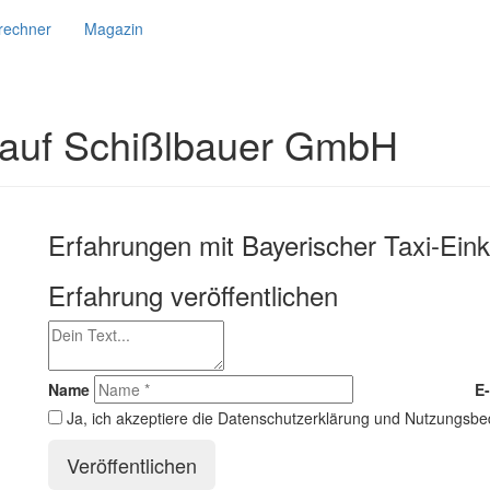
srechner
Magazin
nkauf Schißlbauer GmbH
Erfahrungen mit Bayerischer Taxi-Ei
Erfahrung veröffentlichen
Name
E-
Ja, ich akzeptiere die Datenschutzerklärung und Nutzungsb