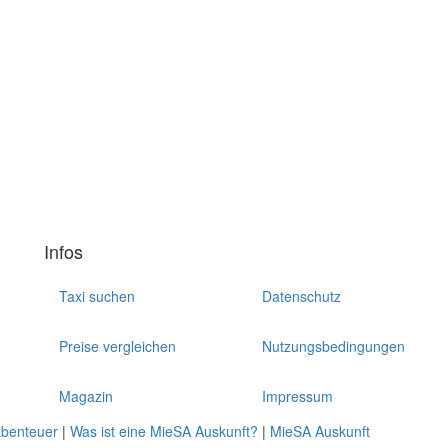
Infos
Taxi suchen
Datenschutz
Preise vergleichen
Nutzungsbedingungen
Magazin
Impressum
abenteuer
|
Was ist eine MieSA Auskunft?
|
MieSA Auskunft